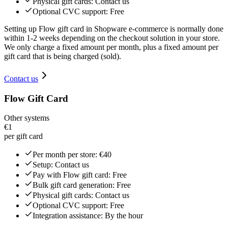
Physical gift cards: Contact us
Optional CVC support: Free
Setting up Flow gift card in Shopware e-commerce is normally done
within 1-2 weeks depending on the checkout solution in your store.
We only charge a fixed amount per month, plus a fixed amount per
gift card that is being charged (sold).
Contact us
Flow Gift Card
Other systems
€1
per gift card
Per month per store: €40
Setup: Contact us
Pay with Flow gift card: Free
Bulk gift card generation: Free
Physical gift cards: Contact us
Optional CVC support: Free
Integration assistance: By the hour