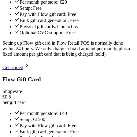
Per month per store: €20
Setup: Free
Pay with Flow gift card: Free
Bulk gift card generation: Free
Physical gift cards: Contact us
Optional CVC support: Free
Setting up Flow gift card in Flow Retail POS is normally done
within 24 hours. We only charge a fixed amount per month, plus a
fixed amount per gift card that is being charged (sold).
Get started
Flow Gift Card
Shopware
€0,5
per gift card
Per month per store: €40
Setup: €1500
Pay with Flow gift card: Free
Bulk gift card generation: Free