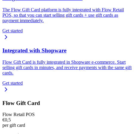
The Flow Gift Card platform is fully integrated with Flow Retail
POS, so that you can start selling gift cards + use gift cards as
payment immediately.
Get started
Integrated with Shopware
Flow Gift Card is fully integrated in Shopware e-commerce. Start
selling gift cards in minutes, and receive payments with the same gift
cards.
Get started
Flow Gift Card
Flow Retail POS
€0,5
per gift card