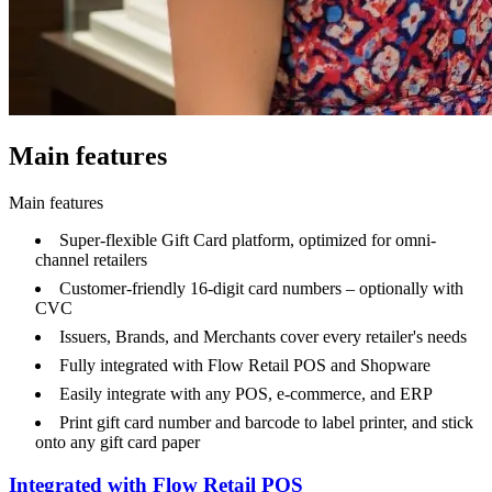
Main features
Main features
Super-flexible Gift Card platform, optimized for omni-
channel retailers
Customer-friendly 16-digit card numbers – optionally with
CVC
Issuers, Brands, and Merchants cover every retailer's needs
Fully integrated with Flow Retail POS and Shopware
Easily integrate with any POS, e-commerce, and ERP
Print gift card number and barcode to label printer, and stick
onto any gift card paper
Integrated with Flow Retail POS